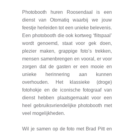
EVENEMENT.
Photobooth huren Roosendaal is een
dienst van Otomatiq waarbij we jouw
feestje herleiden tot een unieke belevenis.
Een photobooth die ook kortweg ‘flitspaal’
wordt genoemd, staat voor gek doen,
plezier maken, grappige foto’s trekken,
mensen samenbrengen en vooral, er voor
zorgen dat de gasten er een mooie en
unieke herinnering aan kunnen
overhouden. Het klassieke (droge)
fotohokje en de iconische fotograaf van
dienst hebben plaatsgemaakt voor een
heel gebruiksvriendelijke photobooth met
veel mogelijkheden.
Wil je samen op de foto met Brad Pitt en