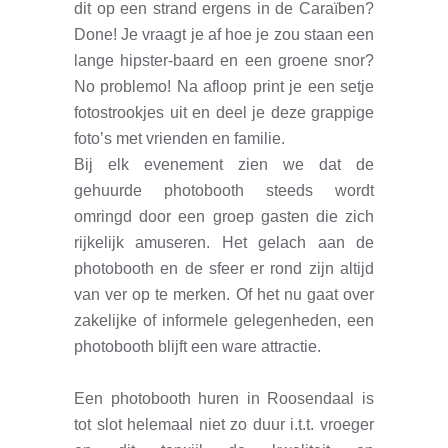
dit op een strand ergens in de Caraïben?
Done! Je vraagt je af hoe je zou staan een
lange hipster-baard en een groene snor?
No problemo! Na afloop print je een setje
fotostrookjes uit en deel je deze grappige
foto’s met vrienden en familie.
Bij elk evenement zien we dat de
gehuurde photobooth steeds wordt
omringd door een groep gasten die zich
rijkelijk amuseren. Het gelach aan de
photobooth en de sfeer er rond zijn altijd
van ver op te merken. Of het nu gaat over
zakelijke of informele gelegenheden, een
photobooth blijft een ware attractie.
Een photobooth huren in Roosendaal is
tot slot helemaal niet zo duur i.t.t. vroeger