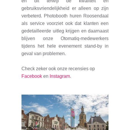
en dit terwijl de kwaliteit en
gebruiksvriendelijkheid er alleen op zijn
verbeterd. Photobooth huren Roosendaal
als service voorziet ook dat klanten een
gedetailleerde uitleg krijgen en daarnaast
blijven onze Otomatiq-medewerkers
tijdens het hele evenement stand-by in
geval van problemen.
Check zeker ook onze recensies op
Facebook
en
Instagram
.