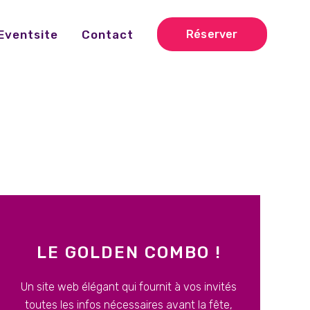
Eventsite
Contact
Réserver
LE GOLDEN COMBO !
Un site web élégant qui fournit à vos invités
toutes les infos nécessaires avant la fête,