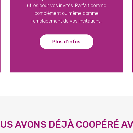
utiles pour vos invités. Parfait comme
complément ou même comme
remplacement de vos invitations.
Plus d'infos
US AVONS DÉJÀ COOPÉRÉ A